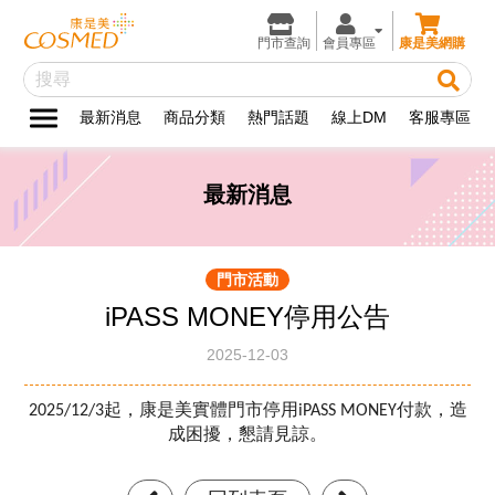
門市查詢
會員專區
康是美網購
最新消息
商品分類
熱門話題
線上DM
客服專區
最新消息
門市活動
iPASS MONEY停用公告
2025-12-03
2025/12/3
起，康是美實體門市停用iPASS MONEY付款，造
成困擾，懇請見諒。