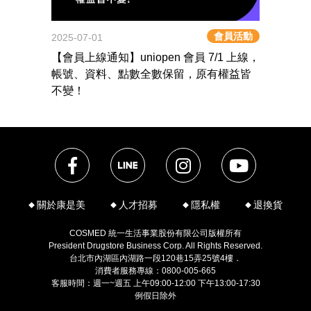
會員活動
2025-07-01
【會員上線通知】uniopen 會員 7/1 上線，
帳號、資料、點數全數保留，原有權益皆
不變！
關於康是美
人才招募
隱私權
退換貨
COSMED 統一生活事業股份有限公司版權所有
President Drugstore Business Corp. All Rights Reserved.
台北市內湖區內湖路一段120巷15弄25號4樓．
消費者服務專線：0800-005-665
客服時間：週一~週五 上午09:00-12:00 下午13:00-17:30
例假日除外