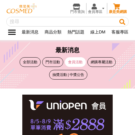
門市查詢
會員專區
康是美網購
最新消息
商品分類
熱門話題
線上DM
客服專區
最新消息
全部活動
門市活動
會員活動
網購專屬活動
抽獎活動 | 中獎公告