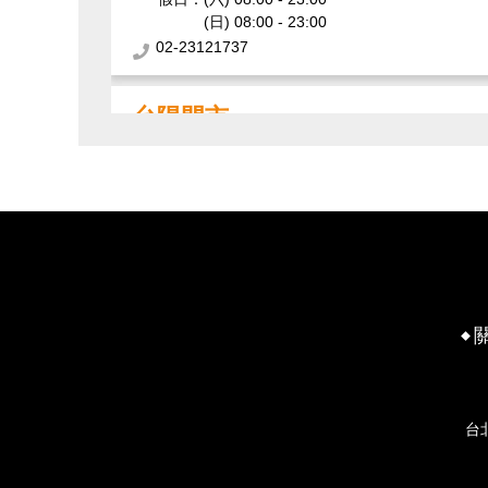
(日) 08:00 - 23:00
02-23121737
台陽門市
100008 臺北市中正區南陽街14、16號一樓
平日：
08:00 - 23:00
假日：
(六) 08:00 - 23:00
(日) 08:00 - 23:00
02-23709062
北車門市
中博門市
100009 臺北市中正區忠孝西路一段49號B3層
100003 臺北市中正區博愛路95號
平日：
07:00 - 23:00
平日：
08:00 - 22:00
假日：
(六) 07:00 - 23:00
假日：
(六) 08:00 - 22:00
(日) 07:00 - 23:00
台
(日) 08:00 - 22:00
02-23117477
02-23825532