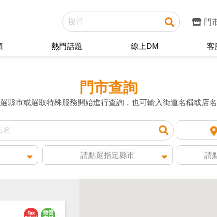
門
類
熱門話題
線上DM
客
門市查詢
選縣市或選取特殊服務開始進行查詢，也可輸入街道名稱或店名
請點選指定縣市
請點