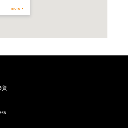
more
換貨
665