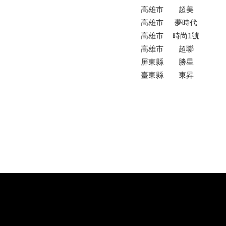
高雄市
超美
高雄市
夢時代
高雄市
時尚1號
高雄市
超聯
屏東縣
勝星
臺東縣
東昇