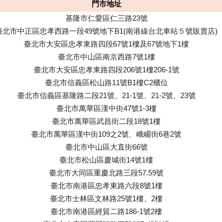
門市地址
基隆市仁愛區仁三路23號
臺北市中正區忠孝西路一段49號地下B1(南港線台北車站５號販賣店)
臺北市大安區忠孝東路四段67號1樓及67號地下1樓
臺北市中山區南京西路7號1樓
臺北市大安區忠孝東路四段206號1樓206-1號
臺北市信義區松山路11號B1樓C2櫃位
臺北市信義區基隆路二段21號、21-1號、21-2號、23號
臺北市萬華區漢中街47號1-3樓
臺北市萬華區武昌街二段18號1樓
臺北市萬華區漢中街109之2號、峨嵋街6巷2號
臺北市中山區大直街66號
臺北市松山區慶城街14號1樓
臺北市大同區重慶北路三段57.59號
臺北市南港區忠孝東路六段8號1樓
臺北市士林區文林路25號1樓、2樓
臺北市南港區經貿二路186-1號2樓