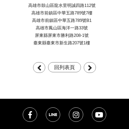
高雄市鼓山區龍水里明誠四路112號
高雄市前鎮區中華五路789號7樓
高雄市前鎮區中華五路789號B1
高雄市鳳山區海洋一路33號
屏東縣屏東市勝利路208-1號
臺東縣臺東市新生路207號1樓
回列表頁