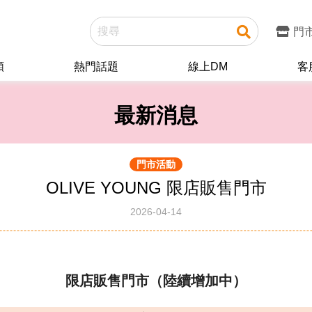
門
類
熱門話題
線上DM
客
最新消息
門市活動
OLIVE YOUNG 限店販售門市
2026-04-14
限店販售門市（陸續增加中）