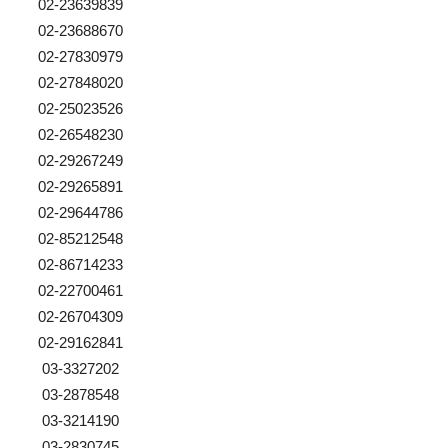
02-23639839
02-23688670
02-27830979
02-27848020
02-25023526
02-26548230
02-29267249
02-29265891
02-29644786
02-85212548
02-86714233
02-22700461
02-26704309
02-29162841
03-3327202
03-2878548
03-3214190
03-2830745