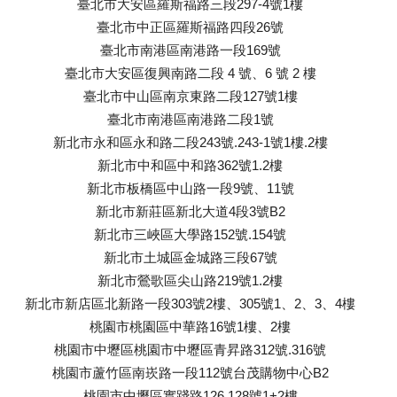
臺北市大安區羅斯福路三段297-4號1樓
臺北市中正區羅斯福路四段26號
臺北市南港區南港路一段169號
臺北市大安區復興南路二段 4 號、6 號 2 樓
臺北市中山區南京東路二段127號1樓
臺北市南港區南港路二段1號
新北市永和區永和路二段243號.243-1號1樓.2樓
新北市中和區中和路362號1.2樓
新北市板橋區中山路一段9號、11號
新北市新莊區新北大道4段3號B2
新北市三峽區大學路152號.154號
新北市土城區金城路三段67號
新北市鶯歌區尖山路219號1.2樓
新北市新店區北新路一段303號2樓、305號1、2、3、4樓
桃園市桃園區中華路16號1樓、2樓
桃園市中壢區桃園市中壢區青昇路312號.316號
桃園市蘆竹區南崁路一段112號台茂購物中心B2
桃園市中壢區實踐路126.128號1+2樓