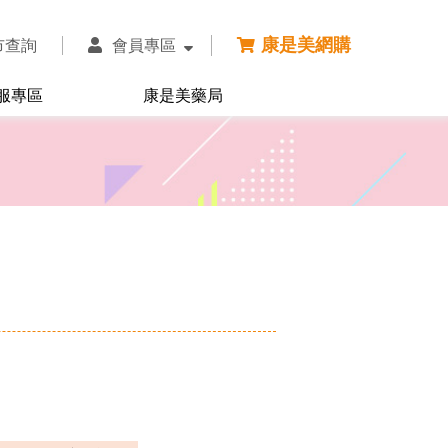
康是美網購
市查詢
會員專區
服專區
康是美藥局