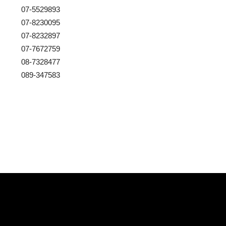
07-5529893
07-8230095
07-8232897
07-7672759
08-7328477
089-347583